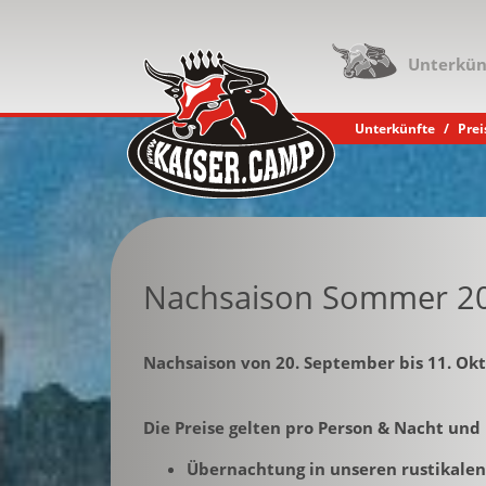
Unterkün
Direkt zur Hauptnavigation springen
Direkt zum Inhalt springen
Unterkünfte
Pre
Nachsaison Sommer 2
Nachsaison von 20. September bis 11. Ok
Die Preise gelten pro Person & Nacht und
Übernachtung in unseren rustikalen