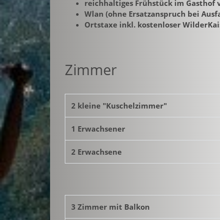
reichhaltiges Frühstück im Gasthof 
Wlan (ohne Ersatzanspruch bei Ausfa
Ortstaxe inkl. kostenloser WilderKa
Zimmer
2 kleine "Kuschelzimmer"
1 Erwachsener
2 Erwachsene
3 Zimmer mit Balkon