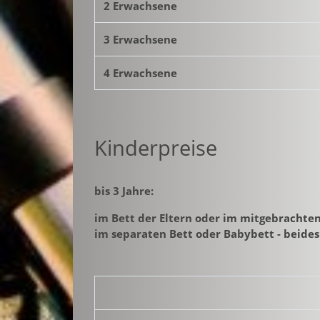
2 Erwachsene
3 Erwachsene
4 Erwachsene
Kinderpreise
bis 3 Jahre:
im Bett der Eltern oder im mitgebrachten
im separaten Bett oder Babybett - beides 