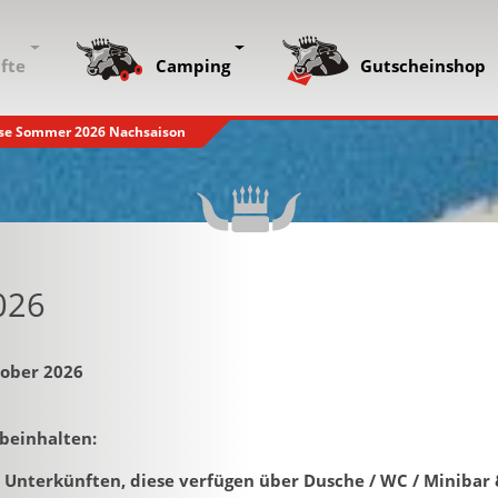
fte
Camping
Gutscheinshop
ise Sommer 2026 Nachsaison
026
tober 2026
 beinhalten:
 Unterkünften, diese verfügen über Dusche / WC / Minibar 