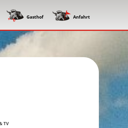
Gasthof
Anfahrt
& TV