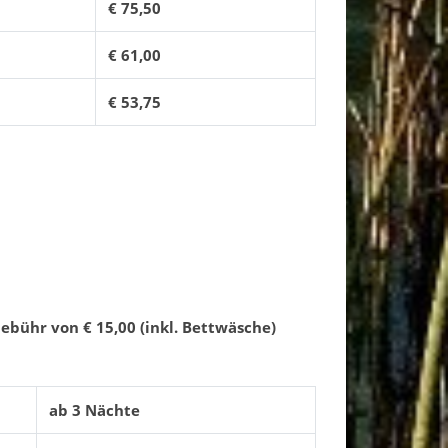
€ 75,50
€ 61,00
€ 53,75
Gebühr von € 15,00 (inkl. Bettwäsche)
ab 3 Nächte