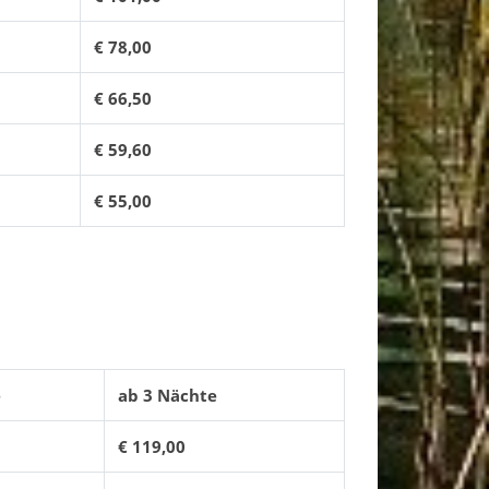
€ 78,00
€ 66,50
€ 59,60
€ 55,00
e
ab 3 Nächte
€ 119,00