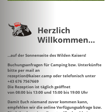
Herzlich
Willkommen...
...auf der Sonnenseite des Wilden Kaisers!
Buchungsanfragen für Camping bzw. Unterkünfte
bitte per mail an
rezeption@kaiser.camp oder telefonisch unter
+43 676 7567669
Die Rezeption ist täglich geöffnet
von 08:00 bis 13:00 und 15:00 bis 19:00 Uhr
Damit Euch niemand zuvor kommen kann,
empfehlen wir die online Verfügungsabfrage bzw.